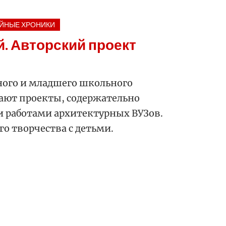
ЙНЫЕ ХРОНИКИ
й. Авторский проект
ного и младшего школьного
ают проекты, содержательно
и работами архитектурных ВУЗов.
о творчества с детьми.