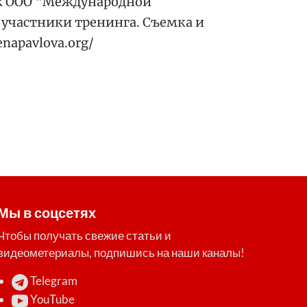
к ООО "Международной
участники тренинга. Съемка и
enapavlova.org/
Мы в соцсетях
Чтобы получать свежие статьи и
видеометериалы, подпишись на наши каналы!
Telegram
YouTube