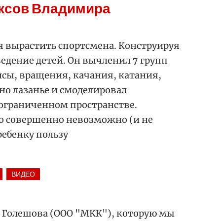
ксов Владимира
 вырастить спортсмена. Конструируя
едение детей. Он вычленил 7 групп
сы, вращения, качания, катания,
но лазанье и смоделировал
ограниченном пространстве.
о совершенно невозможно (и не
ебенку пользу
ВИДЕО
 Голешова (ООО "МКК"), которую мы