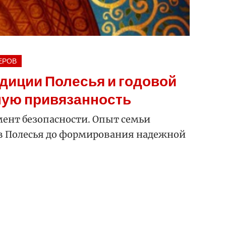
ЕРОВ
адиции Полесья и годовой
ную привязанность
ент безопасности. Опыт семьи
в Полесья до формирования надежной