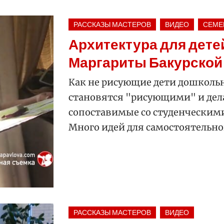
РАССКАЗЫ МАСТЕРОВ
ВИДЕО
СЕМЕ
Архитектура для дете
Маргариты Бакурской
Как не рисующие дети дошколь
становятся "рисующими" и дел
сопоставимые со студенческим
Много идей для самостоятельног
РАССКАЗЫ МАСТЕРОВ
ВИДЕО