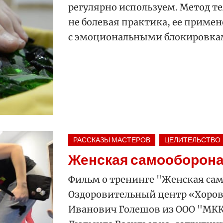
регулярно используем. Метод т
не болевая практика, ее приме
с эмоциональными блокировкам
РАССКАЗЫ МАСТЕРОВ
ЦЕЛИТЕЛЬСТВО
Женская самооборон
Фильм о тренинге "Женская са
Оздоровительный центр «Хорово
Иванович Голешов из ООО "МКК"