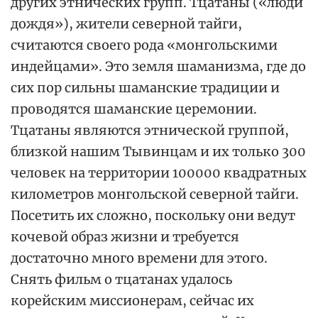
других этнических групп. Тцатаны («люди
дождя»), жители северной тайги,
считаются своего рода «монгольскими
индейцами». Это земля шаманизма, где до
сих пор сильны шаманские традиции и
проводятся шаманские церемонии.
Тцатаны являются этнической группой,
близкой нашим Тывинцам и их только 300
человек на территории 100000 квадратных
километров монгольской северной тайги.
Посетить их сложно, поскольку они ведут
кочевой образ жизни и требуется
достаточно много времени для этого.
Снять фильм о тцатанах удалось
корейским миссионерам, сейчас их