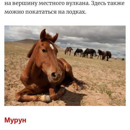
на вершину местного вулкана. Здесь также
можно покататься на лодках.
Мурун