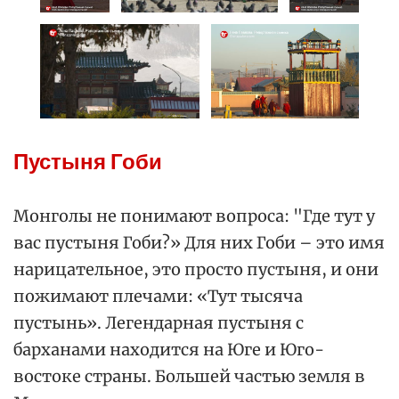
Пустыня Гоби
Монголы не понимают вопроса: "Где тут у
вас пустыня Гоби?» Для них Гоби – это имя
нарицательное, это просто пустыня, и они
пожимают плечами: «Тут тысяча
пустынь». Легендарная пустыня с
барханами находится на Юге и Юго-
востоке страны. Большей частью земля в