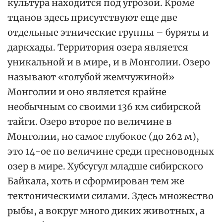
культура находится под угрозой. Кроме
тцанов здесь присутствуют еще две
отдельные этнические группы – буряты и
даркхады. Территория озера является
уникальной и в мире, и в Монголии. Озеро
называют «голубой жемчужиной»
Монголии и оно является крайне
необычным со своими 136 км сибирской
тайги. Озеро второе по величине в
Монголии, но самое глубокое (до 262 м),
это 14-ое по величине среди пресноводных
озер в мире. Хубсугул младше сибирского
Байкала, хоть и сформирован тем же
тектоническими силами. Здесь множество
рыбы, а вокруг много диких животных, а