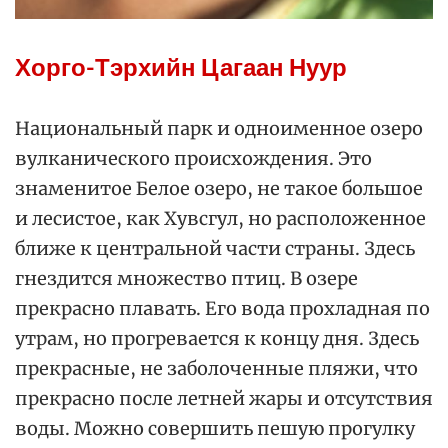
Хорго-Тэрхийн Цагаан Нуур
Национальный парк и одноименное озеро
вулканического происхождения. Это
знаменитое Белое озеро, не такое большое
и лесистое, как Хувсгул, но расположенное
ближе к центральной части страны. Здесь
гнездится множество птиц. В озере
прекрасно плавать. Его вода прохладная по
утрам, но прогревается к концу дня. Здесь
прекрасные, не заболоченные пляжи, что
прекрасно после летней жары и отсутствия
воды. Можно совершить пешую прогулку