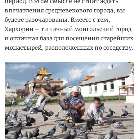
период. В этом смысле не стоит ждать
впечатления средневекового города, вы
будете разочарованы. Вместе с тем,
Хархорин – типичный монгольский город
и отличная база для посещения старейших
монастырей, расположенных по соседству.