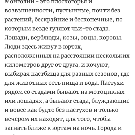
Монголии - это плоскогорья и
возвышенности, пустынные, почти без
растений, бескрайние и бесконечные, по
которым везде гуляют чьи-то стада.
Лошади, верблюды, козы, овцы, коровы.
Люди здесь живут в юртах,
расположенных на расстоянии нескольких
километров друг от друга, и кочуют,
выбирая пастбища для разных сезонов, где
для животных есть пища и вода. Пастухи
рядом со стадами бывают на мотоциклах
или лошадях, а бывают стада, блуждающие
и вовсе как будто без пастухов и только
вечером их находят, для того, чтобы
загнать ближе к юртам на ночь. Города и