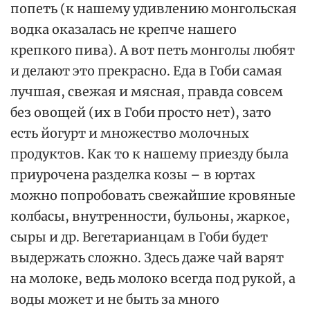
попеть (к нашему удивлению монгольская
водка оказалась не крепче нашего
крепкого пива). А вот петь монголы любят
и делают это прекрасно. Еда в Гоби самая
лучшая, свежая и мясная, правда совсем
без овощей (их в Гоби просто нет), зато
есть йогурт и множество молочных
продуктов. Как то к нашему приезду была
приурочена разделка козы – в юртах
можно попробовать свежайшие кровяные
колбасы, внутренности, бульоны, жаркое,
сыры и др. Вегетарианцам в Гоби будет
выдержать сложно. Здесь даже чай варят
на молоке, ведь молоко всегда под рукой, а
воды может и не быть за много