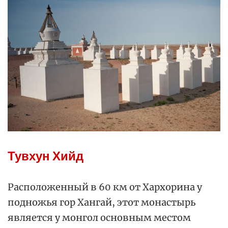
Тувхун Хийд
Расположенный в 60 км от Хархорина у
подножья гор Хангай, этот монастырь
является у монгол основным местом