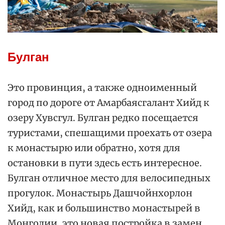
Булган
Это провинция, а также одноименный
город по дороге от Амарбаясгалант Хийд к
озеру Хувсгул. Булган редко посещается
туристами, спешащими проехать от озера
к монастырю или обратно, хотя для
остановки в пути здесь есть интересное.
Булган отличное место для велосипедных
прогулок. Монастырь Дашчойнхорлон
Хийд, как и большинство монастырей в
Монголии, это новая постройка в замен