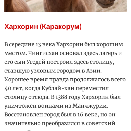
Хархорин (Каракорум)
В середине 13 века Хархорин был хорошим
местом. Чингисхан основал здесь лагерь и
его сын Угедей построил здесь столицу,
ставшую узловым городом в Азии.
Хорошее время правда продолжалось всего
40 лет, когда Кублай-хан переместил
столицу отсюда. В 1388 году Хархорин был
уничтожен воинами из Манчжурии.
Восстановлен город был в 16 веке, но он
значительно преобразился в советский